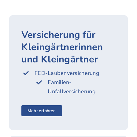
Versicherung für
Kleingärtner­innen
und Kleingärtner
FED-Laubenversicherung
Familien-
Unfallversicherung
Mehr erfahren