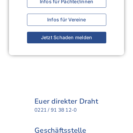
Infos für Pächter/innen
Infos für Vereine
Jetzt Schaden melden
Euer direkter Draht
0221 / 91 38 12-0
Geschäfts­stelle