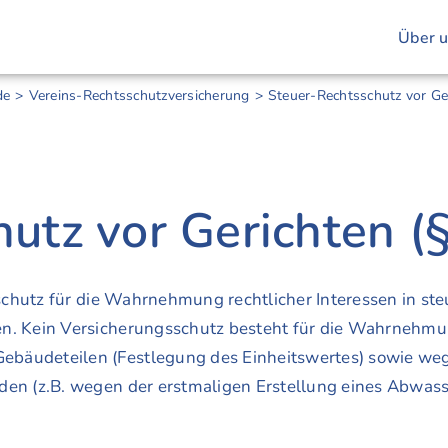
Über 
de
Vereins-Rechtsschutzversicherung
Steuer-Rechtsschutz vor Ge
utz vor Gerichten (
schutz für die Wahrnehmung rechtlicher Interessen in s
n. Kein Versicherungsschutz besteht für die Wahrnehmung
bäudeteilen (Festlegung des Einheitswertes) sowie weg
den (z.B. wegen der erstmaligen Erstellung eines Abwass