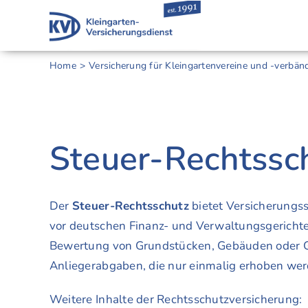
Skip
to
content
Home
Versicherung für Kleingarten­vereine und -verbän
Steuer-Rechtssch
Der
Steuer-Rechtsschutz
bietet Versicherungs
vor deutschen Finanz- und Verwaltungsgerichte
Bewertung von Grundstücken, Gebäuden oder Ge
Anliegerabgaben, die nur einmalig erhoben wer
Weitere Inhalte der Rechtsschutzversicherung: